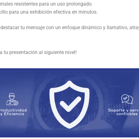
iales resistentes para un uso prolongado.
illo para una exhibición efectiva en minutos.
s destacar tu mensaje con un enfoque dinámico y llamativo, atr
 tu presentación al siguiente nivel!