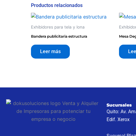
Productos relacionados
Exhibidores para tela y lona
Exhibido
Bandera publicitaria estructura
Mesa Deg
Leer más
Lee
Sucursales
Quito: Av. A
Edif. Xerox
Sucursal Plaz