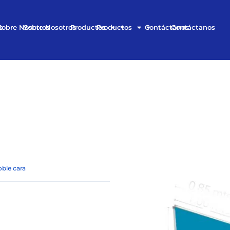
o
Sobre Nosotros
Sobre Nosotros
Productos
Productos
Contáctanos
Contáctanos
oble cara