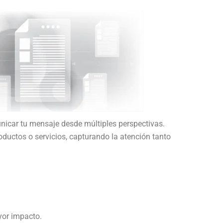
unicar tu mensaje desde múltiples perspectivas.
roductos o servicios, capturando la atención tanto
yor impacto.