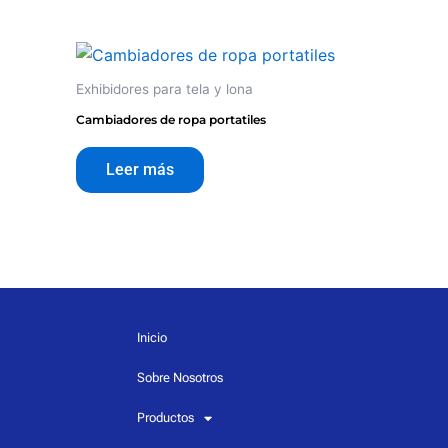
Exhibidores para tela y lona
Cambiadores de ropa portatiles
Leer más
Inicio
Sobre Nosotros
Productos