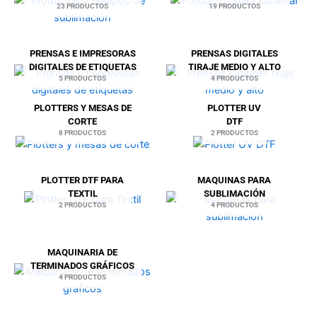
23 PRODUCTOS
19 PRODUCTOS
PRENSAS E IMPRESORAS
PRENSAS DIGITALES
DIGITALES DE ETIQUETAS
TIRAJE MEDIO Y ALTO
5 PRODUCTOS
4 PRODUCTOS
PLOTTERS Y MESAS DE
PLOTTER UV
CORTE
DTF
8 PRODUCTOS
2 PRODUCTOS
PLOTTER DTF PARA
MAQUINAS PARA
TEXTIL
SUBLIMACIÓN
2 PRODUCTOS
4 PRODUCTOS
MAQUINARIA DE
TERMINADOS GRÁFICOS
4 PRODUCTOS