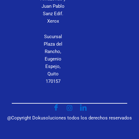
P
Juan Pablo
Sanz Edif.
C
Xerox
Sucursal
Plaza del
Rancho,
Eugenio
Espejo,
Quito
170157
@Copyright Dokusoluciones todos los derechos reservados