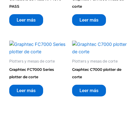
PASS
corte
Leer más
Leer más
Plotters y mesas de corte
Plotters y mesas de corte
Graphtec FC7000 Series
Graphtec C7000 plotter de
plotter de corte
corte
Leer más
Leer más