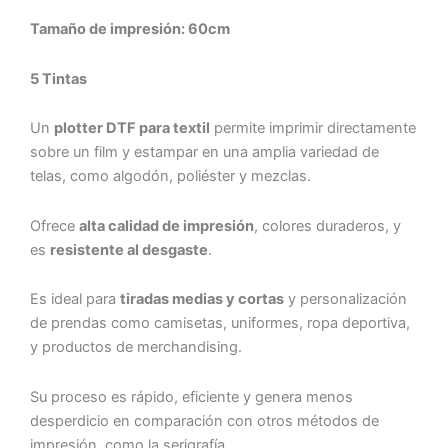
Tamaño de impresión: 60cm
5 Tintas
Un
plotter DTF para textil
permite imprimir directamente
sobre un film y estampar en una amplia variedad de
telas, como algodón, poliéster y mezclas.
Ofrece
alta calidad de impresión
, colores duraderos, y
es
resistente al desgaste
.
Es ideal para
tiradas medias y cortas
y personalización
de prendas como camisetas, uniformes, ropa deportiva,
y productos de merchandising.
Su proceso es rápido, eficiente y genera menos
desperdicio en comparación con otros métodos de
impresión, como la serigrafía.