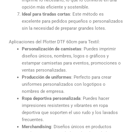
imprime lo necesario, lo que lo convierte en una
opción más eficiente y sostenible.
Ideal para tiradas cortas
: Este método es
excelente para pedidos pequeños o personalizados
sin la necesidad de preparar grandes lotes.
Aplicaciones del Plotter DTF 60cm para Textil:
Personalización de camisetas
: Puedes imprimir
diseños únicos, nombres, logos o gráficos y
estampar camisetas para eventos, promociones o
ventas personalizadas.
Producción de uniformes
: Perfecto para crear
uniformes personalizados con logotipos o
nombres de empresa.
Ropa deportiva personalizada
: Puedes hacer
impresiones resistentes y vibrantes en ropa
deportiva que soporten el uso rudo y los lavados
frecuentes.
Merchandising
: Diseños únicos en productos