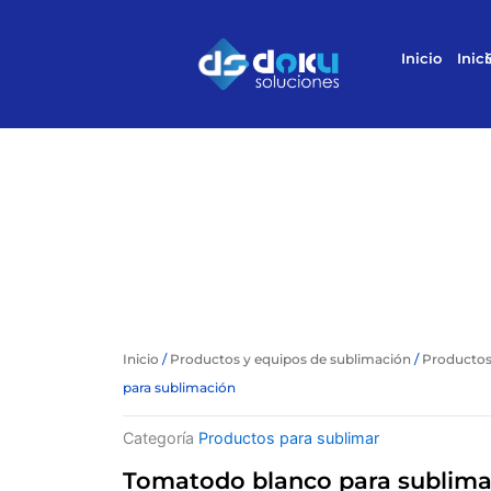
Ir
al
Inicio
Inici
contenido
Inicio
/
Productos y equipos de sublimación
/
Productos
para sublimación
Categoría
Productos para sublimar
Tomatodo blanco para sublima