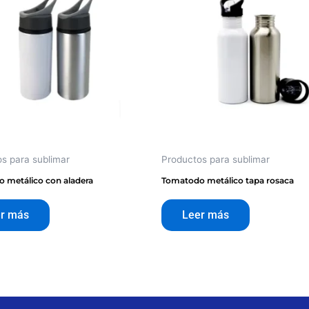
s para sublimar
Productos para sublimar
 metálico con aladera
Tomatodo metálico tapa rosaca
r más
Leer más