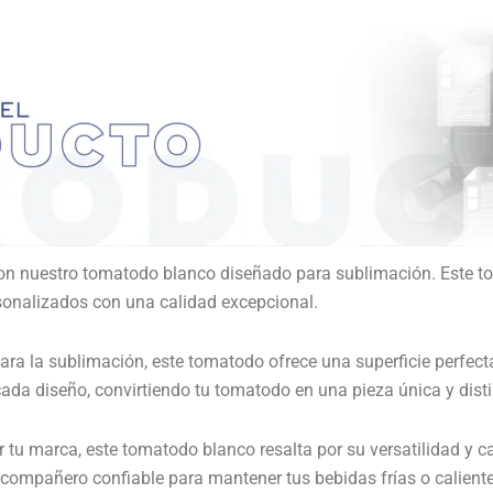
 con nuestro tomatodo blanco diseñado para sublimación. Este to
onalizados con una calidad excepcional.
para la sublimación, este tomatodo ofrece una superficie perfect
 cada diseño, convirtiendo tu tomatodo en una pieza única y disti
tu marca, este tomatodo blanco resalta por su versatilidad y ca
compañero confiable para mantener tus bebidas frías o calientes