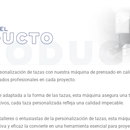
rsonalización de tazas con nuestra máquina de prensado en cali
tados profesionales en cada proyecto.
ie adaptada a la forma de las tazas, esta máquina asegura una 
ivos, cada taza personalizada refleja una calidad impecable.
alleres o entusiastas de la personalización de tazas, esta máqui
iva y eficaz la convierte en una herramienta esencial para proy