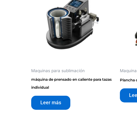
Maquinas para sublimación
Maquinas
máquina de prensado en caliente para tazas
Plancha d
individual
Lee
Leer más