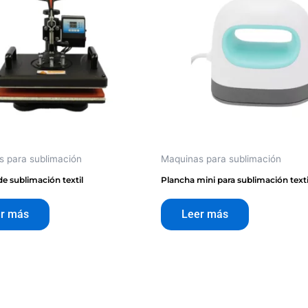
 para sublimación
Maquinas para sublimación
e sublimación textil
Plancha mini para sublimación texti
r más
Leer más