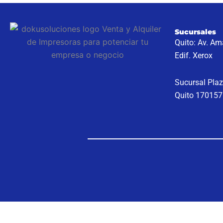
Sucursales
Quito: Av. A
Edif. Xerox
Sucursal Plaz
Quito 170157